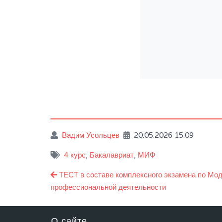
Вадим Усольцев
20.05.2026 15:09
4 курс
,
Бакалавриат
,
МИФ
Навигация
ТЕСТ в составе комплексного экзамена по Мо
по
профессиональной деятельности
записям
О сайте