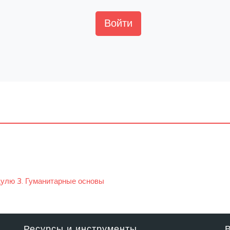
Войти
дулю 3. Гуманитарные основы
Ресурсы и инструменты
В