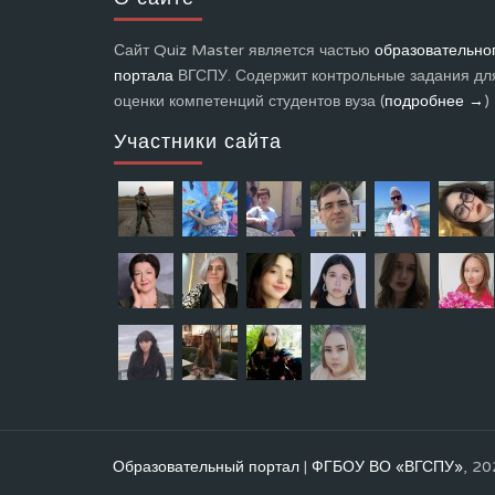
Сайт Quiz Master является частью
образовательно
портала
ВГСПУ. Содержит контрольные задания дл
оценки компетенций студентов вуза (
подробнее →
)
Участники сайта
Образовательный портал
|
ФГБОУ ВО «ВГСПУ»
, 20