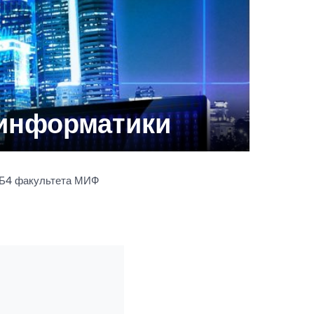
информатики
ИБ4 факультета МИФ