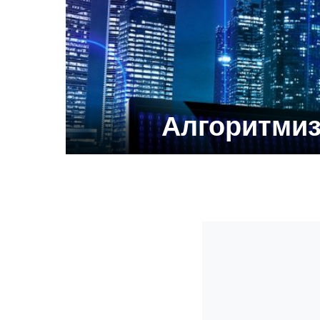
Алгоритмиз