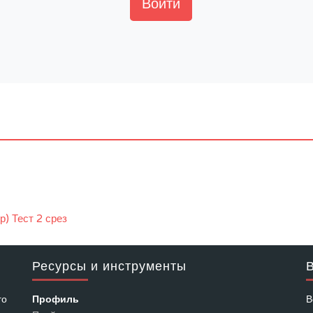
Войти
) Тест 2 срез
Ресурсы и инструменты
В
го
Профиль
В