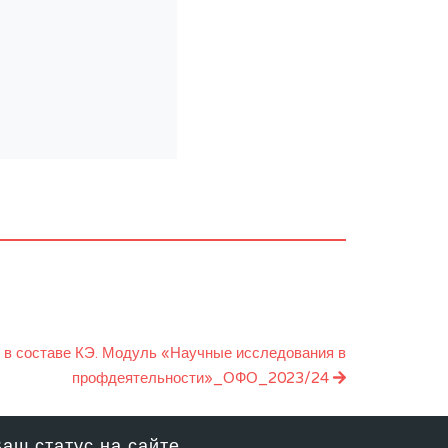
 в составе КЭ. Модуль «Научные исследования в
профдеятельности»_ОФО_2023/24
аш статус на сайте