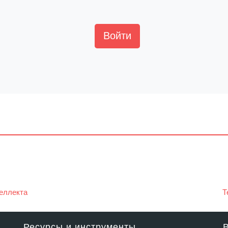
Войти
еллекта
Т
Ресурсы и инструменты
В