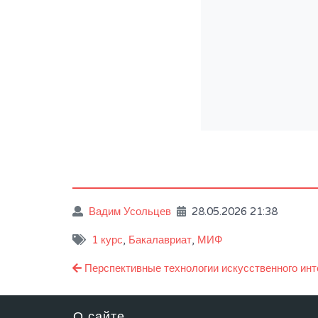
Вадим Усольцев
28.05.2026 21:38
1 курс
,
Бакалавриат
,
МИФ
Навигация
Перспективные технологии искусственного инт
по
записям
О сайте