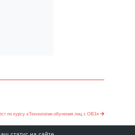
ест по курсу «Технологии обучения лиц с ОВЗ»
аш статус на сайте