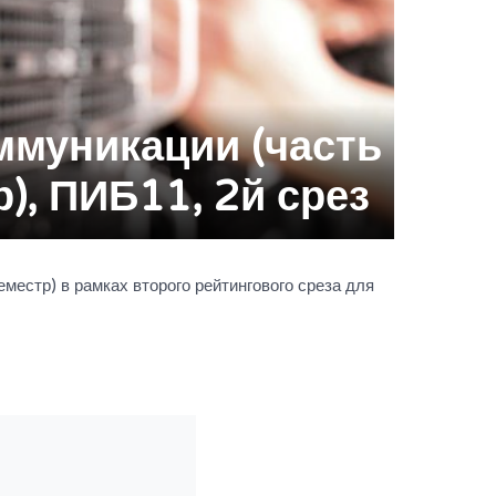
ммуникации (часть
), ПИБ11, 2й срез
естр) в рамках второго рейтингового среза для